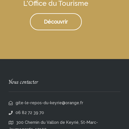
L'Office du Tourisme
Découvrir
Nous contacter
gite-le-repos-du-keyrie@orange.fr
06 82 72 39 70
300 Chemin du Vallon de Keyrié, St-Marc-