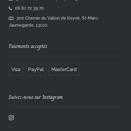
06 82 72 39 70
300 Chemin du Vallon de Keyrié, St-Marc-
Jaumegarde, 13100.
Paiements acceptés
Visa
PayPal
MasterCard
Suivez-nous sur Instagram