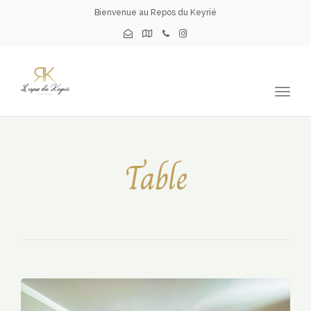
Bienvenue au Repos du Keyrié
Togg
navig
Table