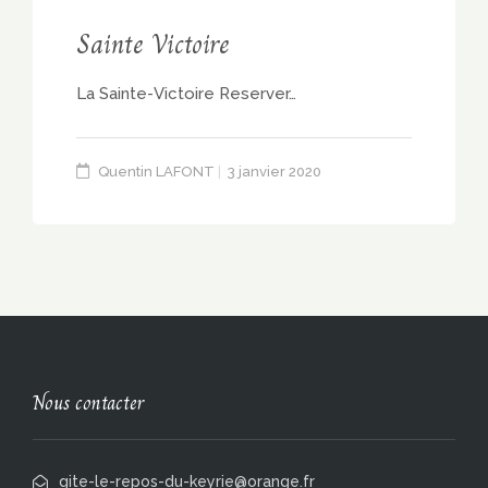
Sainte Victoire
La Sainte-Victoire Reserver…
Quentin LAFONT
3 janvier 2020
Nous contacter
gite-le-repos-du-keyrie@orange.fr