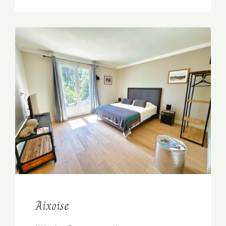
Aixoise