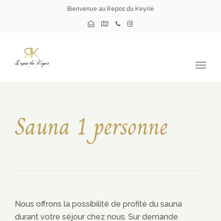
Bienvenue au Repos du Keyrié
Togg
navig
Sauna 1 personne
Nous offrons la possibilité de profité du sauna
durant votre séjour chez nous. Sur demande